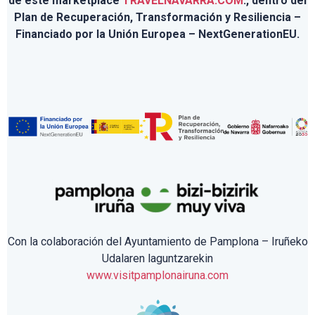
de este marketplace
TRAVELNAVARRA.COM
., dentro del
Plan de Recuperación, Transformación y Resiliencia –
Financiado por la Unión Europea – NextGenerationEU.
Con la colaboración del Ayuntamiento de Pamplona – Iruñeko
Udalaren laguntzarekin
www.visitpamplonairuna.com