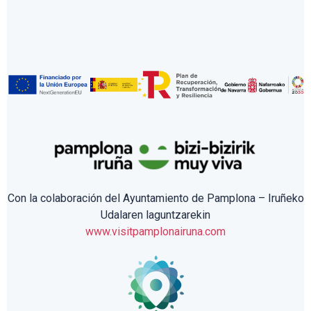
Con la colaboración del Ayuntamiento de Pamplona – Iruñeko
Udalaren laguntzarekin
www.visitpamplonairuna.com