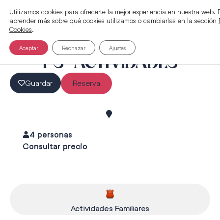
Utilizamos cookies para ofrecerte la mejor experiencia en nuestra web.
aprender más sobre qué cookies utilizamos o cambiarlas en la sección
Cookies
.
Aceptar
Rechazar
Ajustes
PS | ACTIVIDADES
Guardar
Reserva
4 personas
Consultar precio
Actividades Familiares