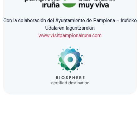
Con la colaboración del Ayuntamiento de Pamplona – Iruñeko
Udalaren laguntzarekin
www.visitpamplonairuna.com