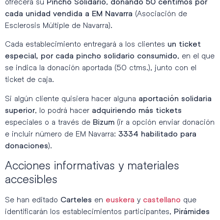
ofrecerá su
,
Pincho Solidario
donando 50 céntimos por
(Asociación de
cada unidad vendida a
EM Navarra
Esclerosis Múltiple de Navarra).
Cada establecimiento entregará a los clientes
un ticket
, en el que
especial, por cada pincho solidario consumido
se indica la donación aportada (50 ctms.), junto con el
ticket de caja.
Si algún cliente quisiera hacer alguna
aportación solidaria
, lo podrá hacer
superior
adquiriendo más tickets
especiales o a través de
(ir a opción enviar donación
Bizum
e incluir número de EM Navarra:
3334
habilitado para
).
donaciones
Acciones informativas y materiales
accesibles
Se han editado
en
y
que
Carteles
euskera
castellano
identificarán los establecimientos participantes,
Pirámides