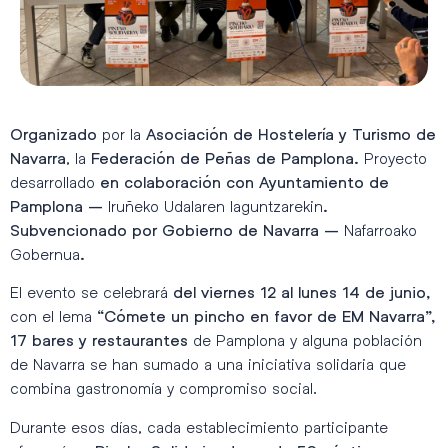
por la
Organizado
Asociación de Hostelería y Turismo de
, la
Proyecto
Navarra
Federación de Peñas de Pamplona.
desarrollado
en colaboración con Ayuntamiento de
Iruñeko Udalaren laguntzarekin
Pamplona –
.
Nafarroako
Subvencionado por Gobierno de Navarra –
Gobernua
.
El evento se celebrará
del viernes 12 al lunes 14 de junio,
con el lema
“Cómete un pincho en favor de EM Navarra”,
de Pamplona y alguna población
17
bares y restaurantes
de Navarra se han sumado a una iniciativa solidaria que
combina gastronomía y compromiso social.
Durante esos días, cada establecimiento participante