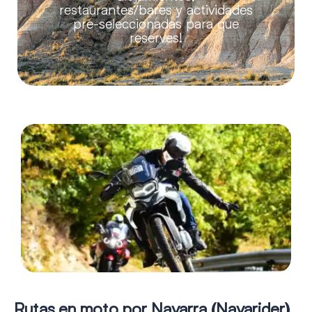
restaurantes/bares y actividades
pre-seleccionadas para que
reserves!
Rutas en moto por Navarra (Navarider)