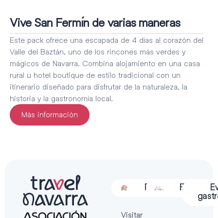
Vive San Fermín de varias maneras
Este pack ofrece una escapada de 4 días al corazón del
Valle del Baztán, uno de los rincones más verdes y
mágicos de Navarra. Combina alojamiento en una casa
rural u hotel boutique de estilo tradicional con un
itinerario diseñado para disfrutar de la naturaleza, la
historia y la gastronomía local.
Más información
Alojamiento
Restauración
Actividades
Espectácu
E
gast
Visitar