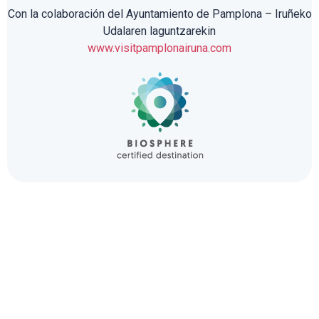
Con la colaboración del Ayuntamiento de Pamplona – Iruñeko
Udalaren laguntzarekin
www.visitpamplonairuna.com