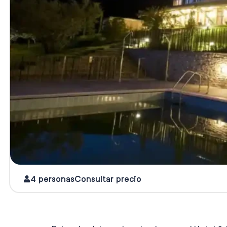
4 personas
Consultar precio