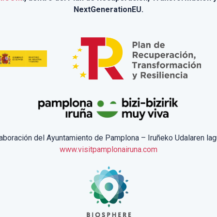
NextGenerationEU.
laboración del Ayuntamiento de Pamplona – Iruñeko Udalaren lag
www.visitpamplonairuna.com