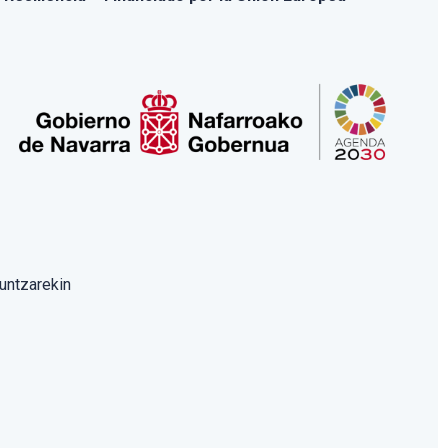
untzarekin