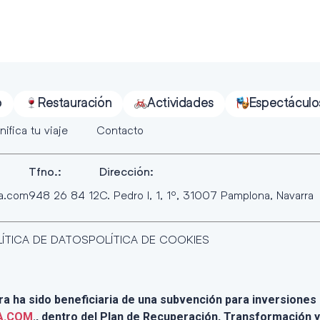
o
Restauración
Actividades
Espectáculo
nifica tu viaje
Contacto
Tfno.:
Dirección:
ra.com
948 26 84 12
C. Pedro I, 1, 1º, 31007 Pamplona, Navarra
ÍTICA DE DATOS
POLÍTICA DE COOKIES
 ha sido beneficiaria de una subvención para inversiones e
A.COM
., dentro del Plan de Recuperación, Transformación y