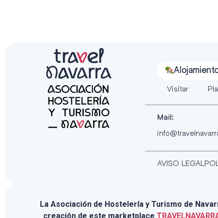
Alojamient
Visitar
Pla
Mail:
info@travelnavar
AVISO LEGAL
POL
La Asociación de Hostelería y Turismo de Navarra
creación de este marketplace
TRAVELNAVARR