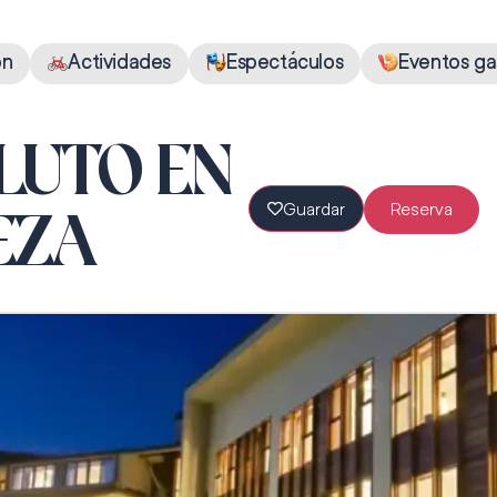
ón
Actividades
Espectáculos
Eventos ga
LUTO EN
Guardar
Reserva
EZA