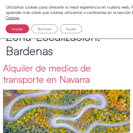
Utilizamos cookies para ofrecerte la mejor experiencia en nuestra web.
aprender más sobre qué cookies utilizamos o cambiarlas en la sección
Cookies
.
Aceptar
Rechazar
Ajustes
Zona-Localización:
Bardenas
Alquiler de medios de
transporte en Navarra