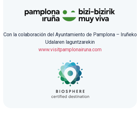
Con la colaboración del Ayuntamiento de Pamplona – Iruñeko
Udalaren laguntzarekin
www.visitpamplonairuna.com