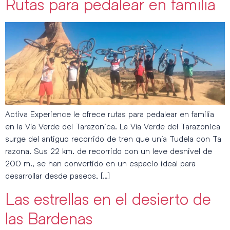
Rutas para pedalear en familia
Activa Experience le ofrece rutas para pedalear en familia
en la Vía Verde del Tarazonica. La Vía Verde del Tarazonica
surge del antiguo recorrido de tren que unía Tudela con Ta
razona. Sus 22 km. de recorrido con un leve desnivel de
200 m., se han convertido en un espacio ideal para
desarrollar desde paseos, […]
Las estrellas en el desierto de
las Bardenas