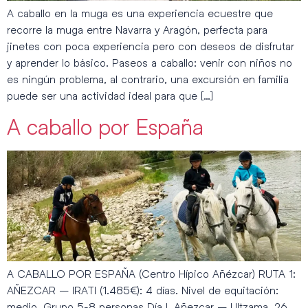
A caballo en la muga es una experiencia ecuestre que
recorre la muga entre Navarra y Aragón, perfecta para
jinetes con poca experiencia pero con deseos de disfrutar
y aprender lo básico. Paseos a caballo: venir con niños no
es ningún problema, al contrario, una excursión en familia
puede ser una actividad ideal para que […]
A caballo por España
A CABALLO POR ESPAÑA (Centro Hípico Añézcar) RUTA 1:
AÑEZCAR – IRATI (1.485€): 4 días. Nivel de equitación:
medio. Grupo 5-8 personas Día l. Añezcar – Ultzama. 26