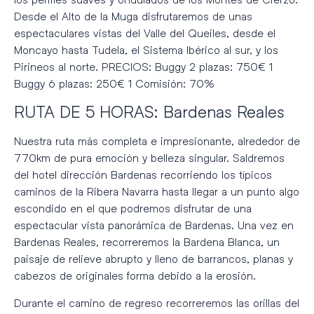
Desde el Alto de la Muga disfrutaremos de unas
espectaculares vistas del Valle del Queiles, desde el
Moncayo hasta Tudela, el Sistema Ibérico al sur, y los
Pirineos al norte. PRECIOS: Buggy 2 plazas: 750€ 1
Buggy 6 plazas: 250€ 1 Comisión: 70%
RUTA DE 5 HORAS: Bardenas Reales
Nuestra ruta más completa e impresionante, alrededor de
770km de pura emoción y belleza singular. Saldremos
del hotel dirección Bardenas recorriendo los típicos
caminos de la Ribera Navarra hasta llegar a un punto algo
escondido en el que podremos disfrutar de una
espectacular vista panorámica de Bardenas. Una vez en
Bardenas Reales, recorreremos la Bardena Blanca, un
paisaje de relieve abrupto y lleno de barrancos, planas y
cabezos de originales forma debido a la erosión.
Durante el camino de regreso recorreremos las orillas del