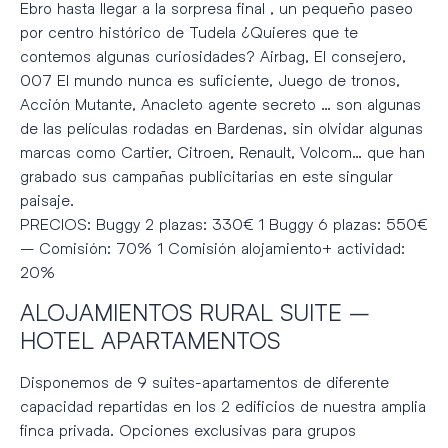
Ebro hasta llegar a la sorpresa final , un pequeño paseo
por centro histórico de Tudela ¿Quieres que te
contemos algunas curiosidades? Airbag, El consejero,
007 El mundo nunca es suficiente, Juego de tronos,
Acción Mutante, Anacleto agente secreto … son algunas
de las películas rodadas en Bardenas, sin olvidar algunas
marcas como Cartier, Citroen, Renault, Volcom… que han
grabado sus campañas publicitarias en este singular
paisaje.
PRECIOS: Buggy 2 plazas: 330€ 1 Buggy 6 plazas: 550€
– Comisión: 70% 1 Comisión alojamiento+ actividad:
20%
ALOJAMIENTOS RURAL SUITE –
HOTEL APARTAMENTOS
Disponemos de 9 suites-apartamentos de diferente
capacidad repartidas en los 2 edificios de nuestra amplia
finca privada. Opciones exclusivas para grupos