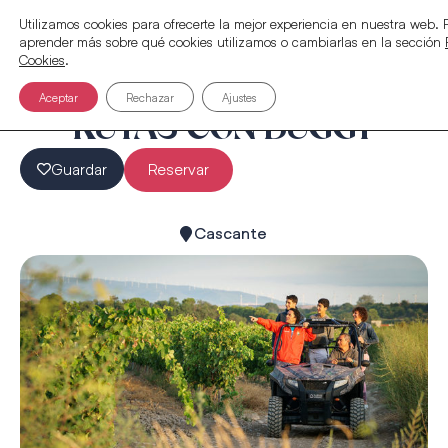
Utilizamos cookies para ofrecerte la mejor experiencia en nuestra web.
aprender más sobre qué cookies utilizamos o cambiarlas en la sección
Cookies
.
Aceptar
Rechazar
Ajustes
RUTAS CON BUGGY
Guardar
Reservar
Cascante