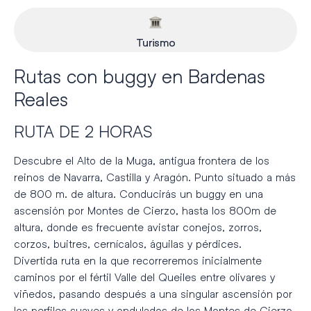
Turismo
Rutas con buggy en Bardenas
Reales
RUTA DE 2 HORAS
Descubre el Alto de la Muga, antigua frontera de los
reinos de Navarra, Castilla y Aragón. Punto situado a más
de 800 m. de altura. Conducirás un buggy en una
ascensión por Montes de Cierzo, hasta los 800m de
altura, donde es frecuente avistar conejos, zorros,
corzos, buitres, cernícalos, águilas y pérdices.
Divertida ruta en la que recorreremos inicialmente
caminos por el fértil Valle del Queiles entre olivares y
viñedos, pasando después a una singular ascensión por
los perfiles suaves y ondulados de los Montes de Cierzo.