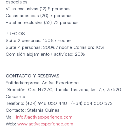
especiales
Villas exclusivas (12) 5 personas
Casas adosadas (20) 7 personas
Hotel en exclusiva (32) 72 personas
PRECIOS
Suite 2 personas: 150€ / noche
Suite 4 personas: 200€ / noche Comisión: 10%
Comisión alojamiento+ actividad: 20%
CONTACTO Y RESERVAS
Entidad/empresa: Activa Experience
Dirección: Ctra N727C, Tudela-Tarazona, km 7,7, 37520
Cascante
Teléfono: (+34) 948 850 448 | {+34) 654 500 572
Contacto: Stefania Guinea
Mail:
info@activaexperience.com
Web:
www.activaexperience.com