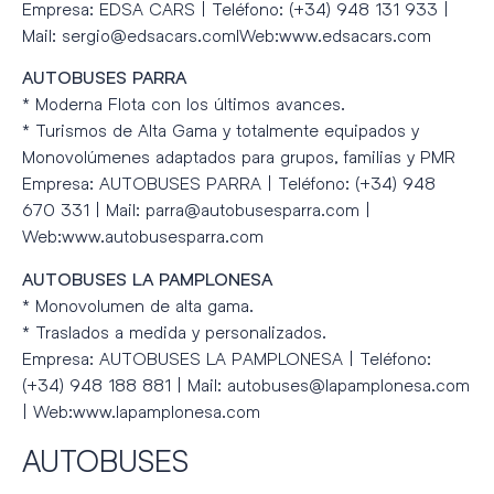
Empresa: EDSA CARS | Teléfono: (+34) 948 131 933 |
Mail: sergio@edsacars.comIWeb:www.edsacars.com
AUTOBUSES PARRA
* Moderna Flota con los últimos avances.
* Turismos de Alta Gama y totalmente equipados y
Monovolúmenes adaptados para grupos, familias y PMR
Empresa: AUTOBUSES PARRA | Teléfono: (+34) 948
670 331 | Mail: parra@autobusesparra.com |
Web:www.autobusesparra.com
AUTOBUSES LA PAMPLONESA
* Monovolumen de alta gama.
* Traslados a medida y personalizados.
Empresa: AUTOBUSES LA PAMPLONESA | Teléfono:
(+34) 948 188 881 | Mail: autobuses@lapamplonesa.com
| Web:www.lapamplonesa.com
AUTOBUSES