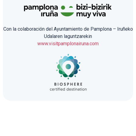
Con la colaboración del Ayuntamiento de Pamplona – Iruñeko
Udalaren laguntzarekin
www.visitpamplonairuna.com