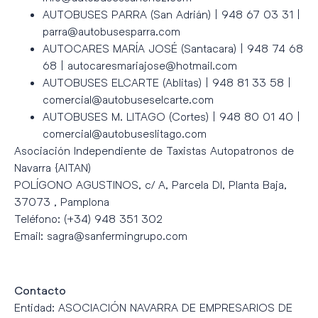
AUTOBUSES PARRA (San Adrián) | 948 67 03 31 |
parra@autobusesparra.com
AUTOCARES MARÍA JOSÉ (Santacara) | 948 74 68
68 | autocaresmariajose@hotmail.com
AUTOBUSES ELCARTE (Ablitas) | 948 81 33 58 |
comercial@autobuseselcarte.com
AUTOBUSES M. LITAGO (Cortes) | 948 80 01 40 |
comercial@autobuseslitago.com
Asociación Independiente de Taxistas Autopatronos de
Navarra {AITAN)
POLÍGONO AGUSTINOS, c/ A, Parcela Dl, Planta Baja,
37073 , Pamplona
Teléfono: (+34) 948 351 302
Email: sagra@sanfermingrupo.com
Contacto
Entidad: ASOCIACIÓN NAVARRA DE EMPRESARIOS DE