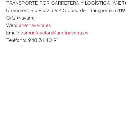
TRANSPORTE POR CARRETERA Y LOGÍSTICA (ANET)
Dirección: Río Elorz, s/nº Ciudad del Transporte 31119
Oriz (Navarra)
Web:
anetnavarra.es
Email:
comunicacion@anetnavarra.es
Teléfono: 948 31 40 91