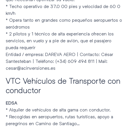
* Techo operativo de 37.0 00 pies y velocidad de 60 0
km/h
* Opera tanto en grandes como pequeños aeropuertos o
aeródromos
* 2 pilotos y 1 técnico de alta experiencia ofrecen los
servicios, en vuelo y a pie de avión, que el pasajero
pueda requerir
Entidad / empresa: DAREVA AERO | Contacto: César
Santesteban | Teléfono: (+34) 609 494 811 | Mail:
cesar@acinversiones.es
VTC Vehículos de Transporte con
conductor
EDSA
* Alquiler de vehículos de alta gama con conductor.
* Recogidas en aeropuertos, rutas turísticas, apoyo a
peregrinos en Camino de Santiago…