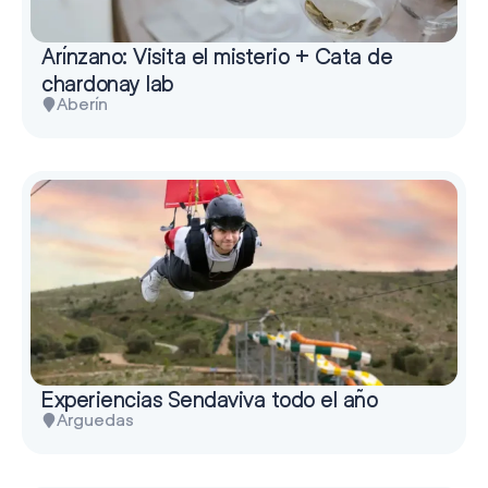
Arínzano: Visita el misterio + Cata de
chardonay lab
Aberín
Experiencias Sendaviva todo el año
Arguedas