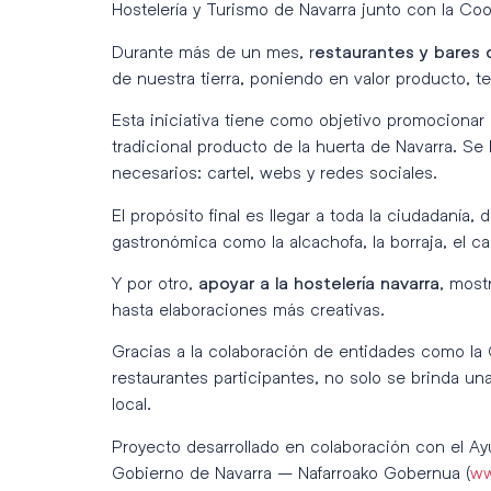
Hostelería y Turismo de Navarra junto con la Coo
Durante más de un mes, r
estaurantes y bares 
de nuestra tierra, poniendo en valor producto, t
Esta iniciativa tiene como objetivo promocionar
tradicional producto de la huerta de Navarra. S
necesarios: cartel, webs y redes sociales.
El propósito final es llegar a toda la ciudadanía,
gastronómica como la alcachofa, la borraja, el ca
Y por otro,
, most
apoyar a la hostelería navarra
hasta elaboraciones más creativas.
Gracias a la colaboración de entidades como la 
restaurantes participantes, no solo se brinda una
local.
Proyecto desarrollado en colaboración con el A
Gobierno de Navarra – Nafarroako Gobernua (
ww