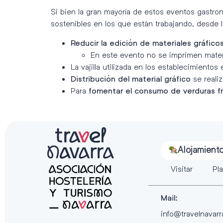
Si bien la gran mayoría de estos eventos gastr
sostenibles en los que están trabajando, desde l
Reducir la edición de materiales gráfico
En este evento no se imprimen materi
La vajilla utilizada en los establecimientos e
se reali
Distribución del material gráfico
Para
fomentar el consumo de verduras fr
Alojamient
Visitar
Pla
Mail:
info@travelnavar