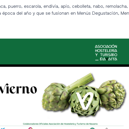
naca, puerro, escarola, endivia, apio, cebolleta, nabo, remolacha
 época del año y que se fusionan en Menús Degustación, Menú 