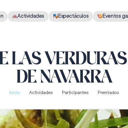
ón
Actividades
Espectáculos
Eventos ga
E LAS VERDURAS 
DE NAVARRA
Inicio
Actividades
Participantes
Premiados