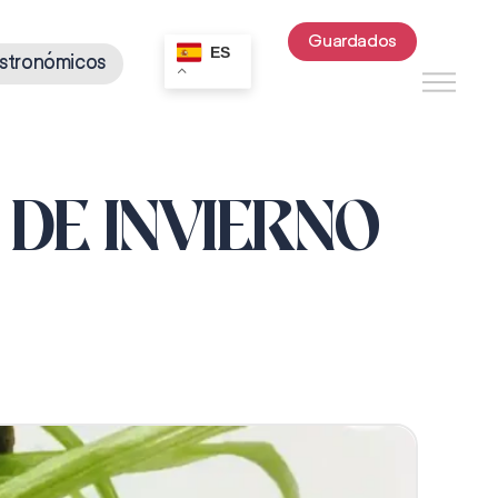
Guardados
ES
stronómicos
DE INVIERNO