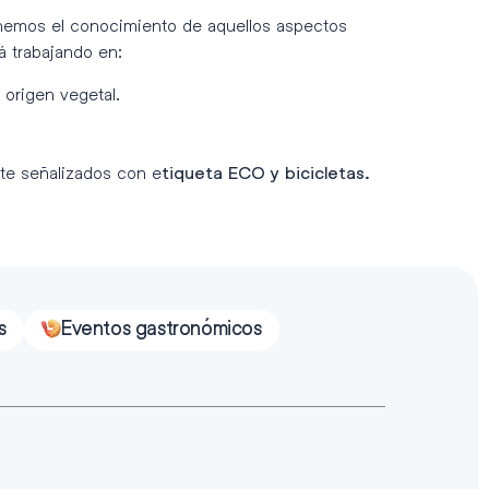
tenemos el conocimiento de aquellos aspectos
á trabajando en:
origen vegetal.
e señalizados con e
tiqueta ECO y bicicletas.
s
Eventos gastronómicos