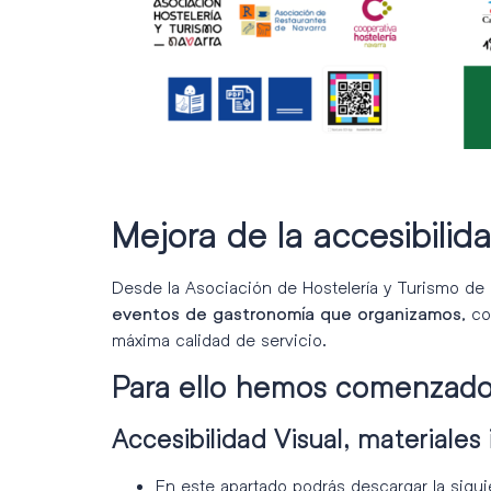
Mejora de la accesibilid
Desde la Asociación de Hostelería y Turismo de
, c
eventos de gastronomía que organizamos
máxima calidad de servicio.
Para ello hemos comenzado
Accesibilidad Visual, materiales
En este apartado podrás descargar la sigui