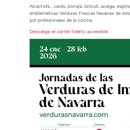
Alcachofa , cardo, borraja, brócoli, acelga, espi
emblemáticas Verduras Frescas Navarras de esta
por profesionales de la cocina.
Descarga el cartel-folleto accesible