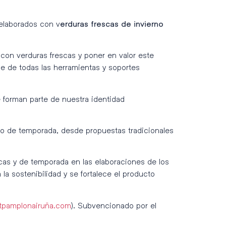
elaborados con v
erduras frescas de invierno
con verduras frescas y poner en valor este
le de todas las herramientas y soportes
 forman parte de nuestra identidad
to de temporada, desde propuestas tradicionales
scas y de temporada en las elaboraciones de los
la sostenibilidad y se fortalece el producto
itpamplonairuña.com
). Subvencionado por el