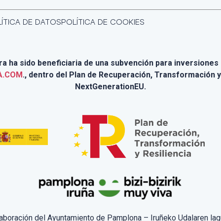
ÍTICA DE DATOS
POLÍTICA DE COOKIES
 ha sido beneficiaria de una subvención para inversiones e
A.COM
., dentro del Plan de Recuperación, Transformación y
NextGenerationEU.
laboración del Ayuntamiento de Pamplona – Iruñeko Udalaren lag