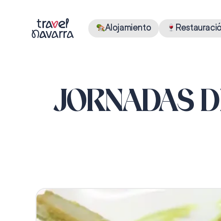
Alojamiento
Restauraci
JORNADAS D