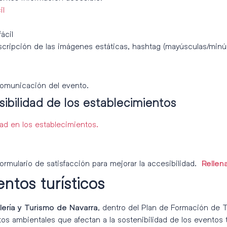
il
ácil
escripción de las imágenes estáticas, hashtag (mayúsculas/minú
comunicación del evento.
sibilidad de los establecimientos
ad en los establecimientos.
rmulario de satisfacción para mejorar la accesibilidad.
Rellen
ntos turísticos
, dentro del Plan de Formación de
ería y Turismo de Navarra
os ambientales que afectan a la sostenibilidad de los eventos 