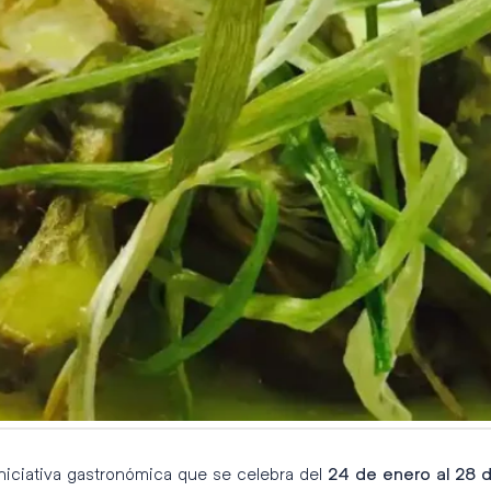
niciativa gastronómica que se celebra del
24 de enero al 28 