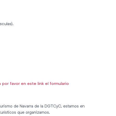
sculas).
a por favor en este link el formulario
 Turismo de Navarra de la DGTCyC, estamos en
turísticos que organizamos.