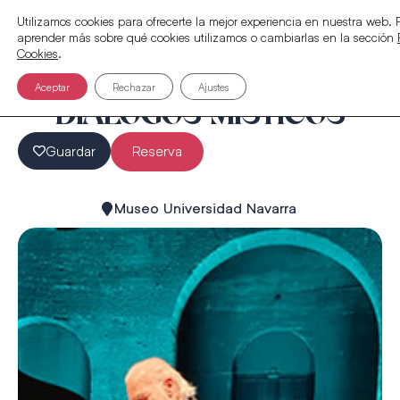
Utilizamos cookies para ofrecerte la mejor experiencia en nuestra web.
aprender más sobre qué cookies utilizamos o cambiarlas en la sección
Cookies
.
Aceptar
Rechazar
Ajustes
DIÁLOGOS MÍSTICOS
Guardar
Reserva
Museo Universidad Navarra