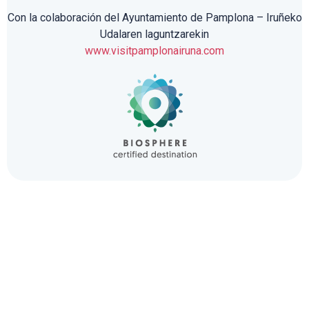
Con la colaboración del Ayuntamiento de Pamplona – Iruñeko
Udalaren laguntzarekin
www.visitpamplonairuna.com