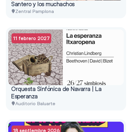
Santero y los muchachos
Zentral Pamplona
11 febrero 2027
Orquesta Sinfónica de Navarra | La
Esperanza
Auditorio Baluarte
18 septiembre 2026