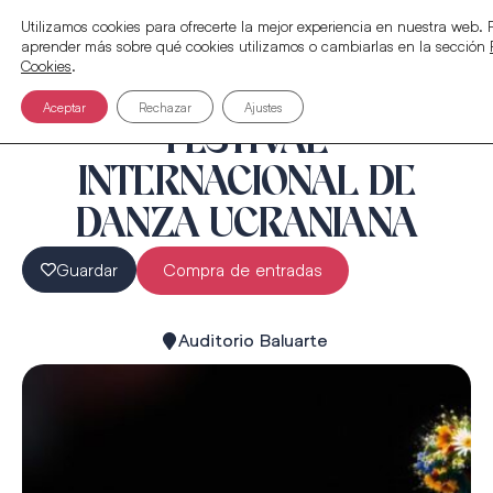
Utilizamos cookies para ofrecerte la mejor experiencia en nuestra web.
aprender más sobre qué cookies utilizamos o cambiarlas en la sección
Cookies
.
Aceptar
Rechazar
Ajustes
FESTIVAL
INTERNACIONAL DE
DANZA UCRANIANA
Guardar
Compra de entradas
Auditorio Baluarte