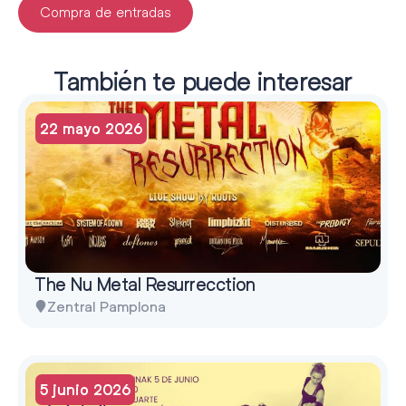
Compra de entradas
También te puede interesar
22 mayo 2026
The Nu Metal Resurrecction
Zentral Pamplona
5 junio 2026