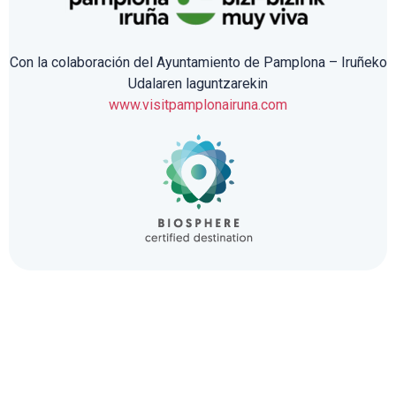
Con la colaboración del Ayuntamiento de Pamplona – Iruñeko
Udalaren laguntzarekin
www.visitpamplonairuna.com