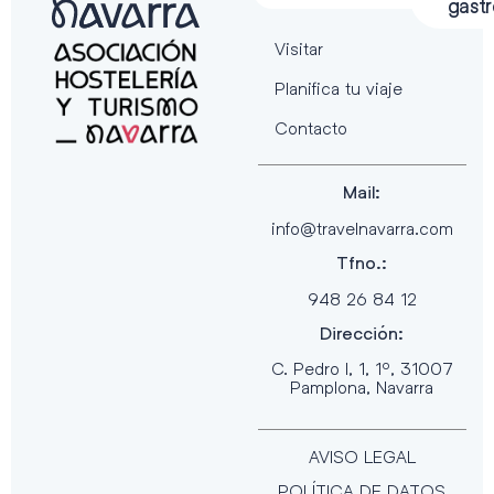
gast
Visitar
Planifica tu viaje
Contacto
Mail:
info@travelnavarra.com
Tfno.:
948 26 84 12
Dirección:
C. Pedro I, 1, 1º, 31007
Pamplona, Navarra
AVISO LEGAL
POLÍTICA DE DATOS