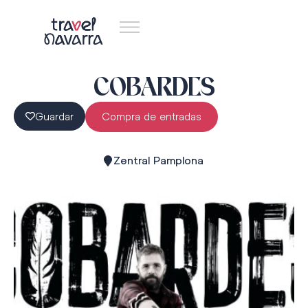
COBARDES
Guardar
Compra de entradas
Zentral Pamplona