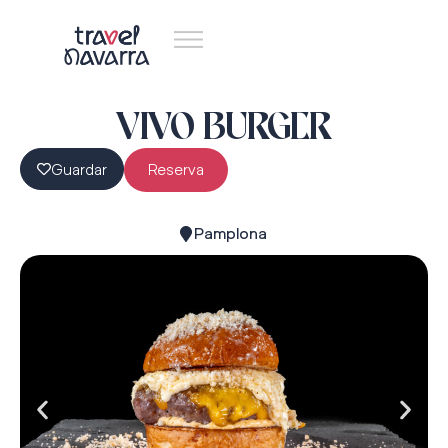
VIVO BURGER
Guardar
Reserva
Pamplona