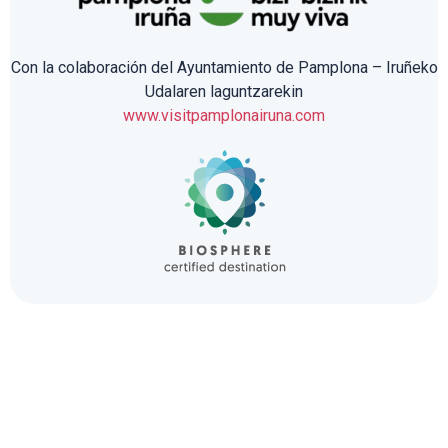
Con la colaboración del Ayuntamiento de Pamplona – Iruñeko
Udalaren laguntzarekin
www.visitpamplonairuna.com