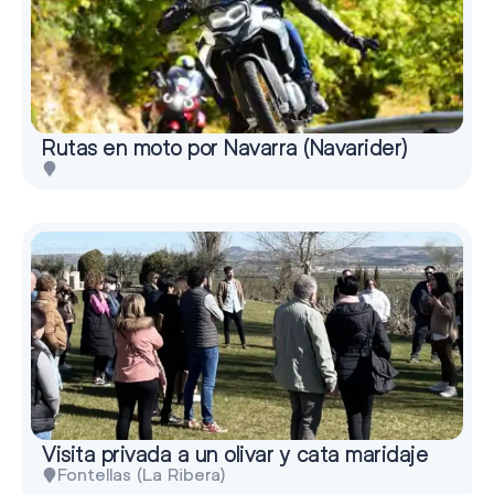
Rutas en moto por Navarra (Navarider)
Visita privada a un olivar y cata maridaje
Fontellas (La Ribera)