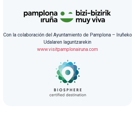
Con la colaboración del Ayuntamiento de Pamplona – Iruñeko
Udalaren laguntzarekin
www.visitpamplonairuna.com