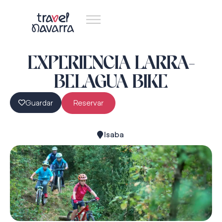
EXPERIENCIA LARRA-
BELAGUA BIKE
Guardar
Reservar
Isaba