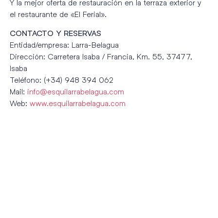
Y la mejor oferta de restauración en la terraza exterior y
el restaurante de «El Ferial».
CONTACTO Y RESERVAS
Entidad/empresa: Larra-Belagua
Dirección: Carretera lsaba / Francia, Km. 55, 37477,
Isaba
Teléfono: (+34) 948 394 062
Mail:
info@esquilarrabelagua.com
Web:
www.esquilarrabelagua.com