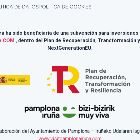
ÍTICA DE DATOS
POLÍTICA DE COOKIES
 ha sido beneficiaria de una subvención para inversiones e
A.COM
., dentro del Plan de Recuperación, Transformación y
NextGenerationEU.
laboración del Ayuntamiento de Pamplona – Iruñeko Udalaren lag
www.visitpamplonairuna.com