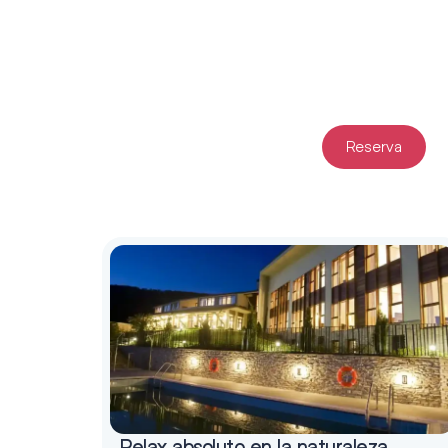
Reserva
Relax absoluto en la naturaleza