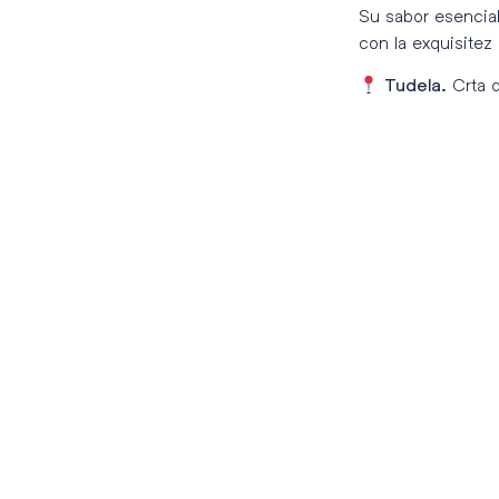
Su sabor esencial
con la exquisitez
Crta 
Tudela.