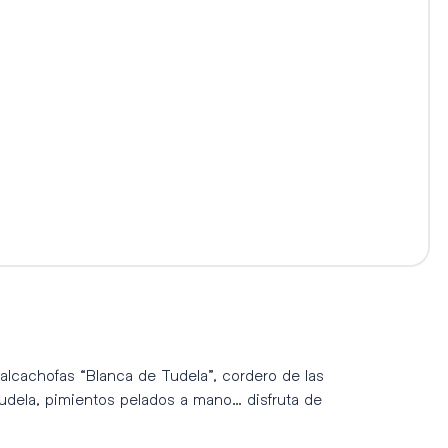
alcachofas “Blanca de Tudela”, cordero de las
udela, pimientos pelados a mano… disfruta de