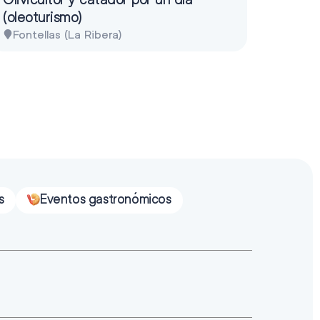
(oleoturismo)
Fontellas (La Ribera)
s
Eventos gastronómicos