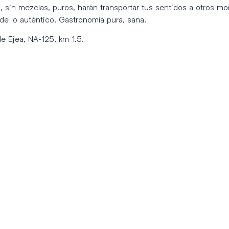
, sin mezclas, puros, harán transportar tus sentidos a otros mom
 de lo auténtico. Gastronomía pura, sana.
de Ejea, NA-125, km 1.5.