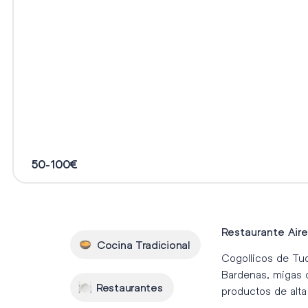
50-100€
Restaurante Air
Cocina Tradicional
Cogollicos de Tud
Bardenas, migas d
Restaurantes
productos de alta