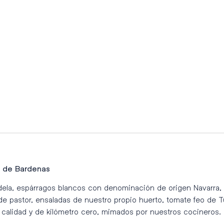
e de Bardenas
ela, espárragos blancos con denominación de origen Navarra, 
e pastor, ensaladas de nuestro propio huerto, tomate feo de T
 calidad y de kilómetro cero, mimados por nuestros cocineros.