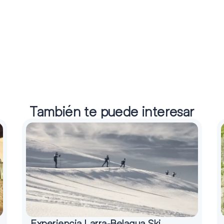
También te puede interesar
Experiencia Larra-Belagua Ski