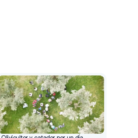
Olivicultor y catador por un día