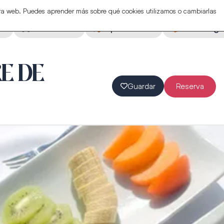
stra web. Puedes aprender más sobre qué cookies utilizamos o cambiarlas
ón
Actividades
Espectáculos
Eventos ga
E DE
Guardar
Reserva