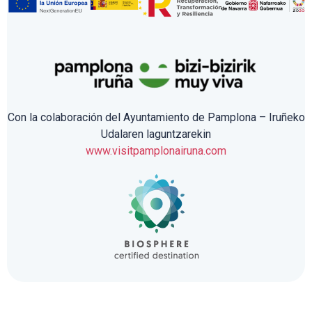
Con la colaboración del Ayuntamiento de Pamplona – Iruñeko
Udalaren laguntzarekin
www.visitpamplonairuna.com