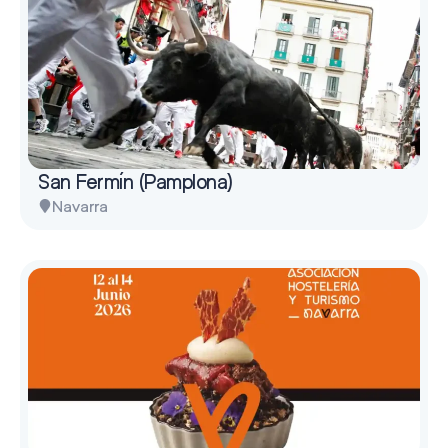
San Fermín (Pamplona)
Navarra