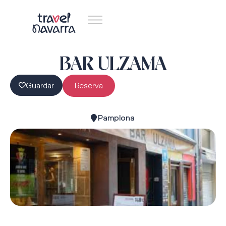
BAR ULZAMA
Guardar
Reserva
Pamplona