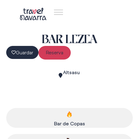
BAR LEZEA
Guardar
Reserva
Altsasu
Bar de Copas