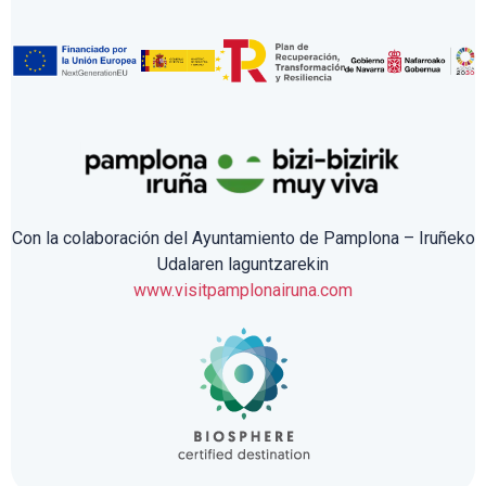
Con la colaboración del Ayuntamiento de Pamplona – Iruñeko
Udalaren laguntzarekin
www.visitpamplonairuna.com