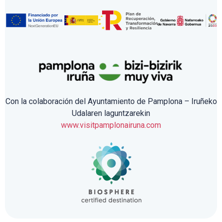
Con la colaboración del Ayuntamiento de Pamplona – Iruñeko
Udalaren laguntzarekin
www.visitpamplonairuna.com