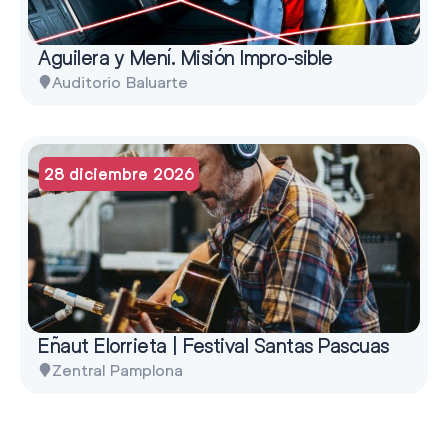
Aguilera y Mení. Misión Impro-sible
Auditorio Baluarte
28 diciembre 2026
Eñaut Elorrieta | Festival Santas Pascuas
Zentral Pamplona