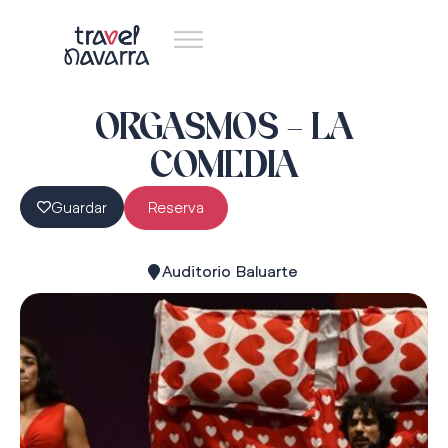
ORGASMOS – LA
COMEDIA
Guardar
Reserva
Auditorio Baluarte