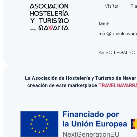
Visitar
Pla
Mail:
info@travelnavar
AVISO LEGAL
POL
La Asociación de Hostelería y Turismo de Navarra
creación de este marketplace
TRAVELNAVARR