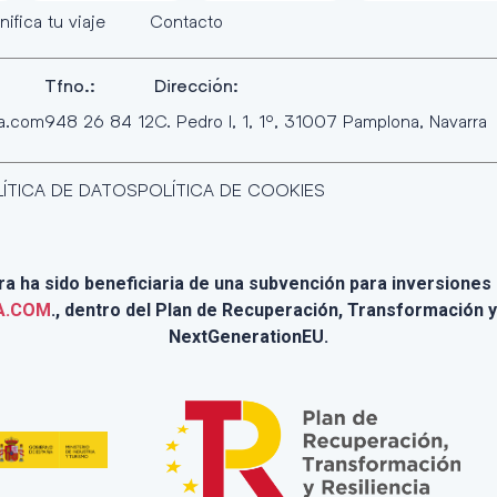
nifica tu viaje
Contacto
Tfno.:
Dirección:
ra.com
948 26 84 12
C. Pedro I, 1, 1º, 31007 Pamplona, Navarra
ÍTICA DE DATOS
POLÍTICA DE COOKIES
 ha sido beneficiaria de una subvención para inversiones e
A.COM
., dentro del Plan de Recuperación, Transformación y
NextGenerationEU.