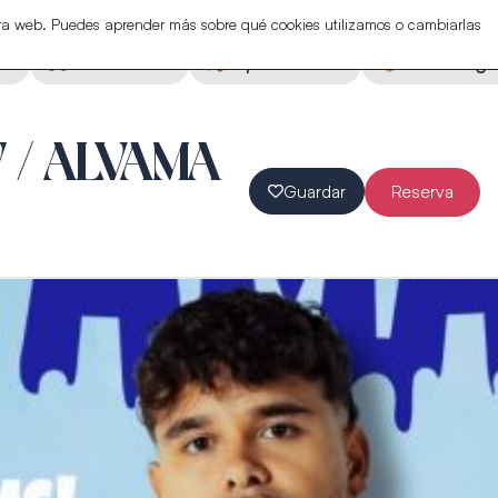
stra web. Puedes aprender más sobre qué cookies utilizamos o cambiarlas
ón
Actividades
Espectáculos
Eventos ga
 / ALVAMA
Guardar
Reserva