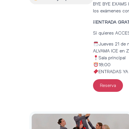
BYE BYE EXAMS ll
los exámenes com
¡¡ENTRADA GRAT
Si quieres ACCE
Jueves 21 de 
ALVAMA ICE en 
Sala principal
18:00
ENTRADAS YA
Reserva