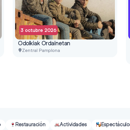
3 octubre 2026
Odolkiak Ordainetan
Zentral Pamplona
o
Restauración
Actividades
Espectáculo