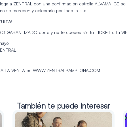
ega a ZENTRAL con una confirmación estrella ALVAMA ICE se u
o se merecen y celebrarlo por todo lo alto
UITA!!
SO GARANTIZADO corre y no te quedes sin tu TICKET o tu VIP
mayo
ZENTRAL
 A LA VENTA en WWW.ZENTRALPAMPLONA.COM
También te puede interesar