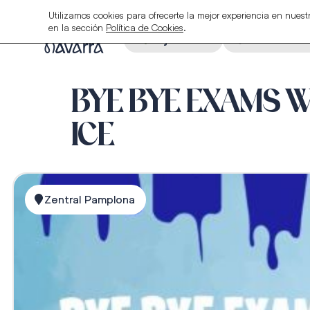
Utilizamos cookies para ofrecerte la mejor experiencia en nue
en la sección
Política de Cookies
.
Alojamiento
Restauraci
BYE BYE EXAMS W
ICE
Zentral Pamplona