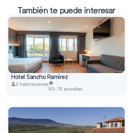
También te puede interesar
Hotel Sancho Ramírez
2 habitaciones
50-75 estrellas