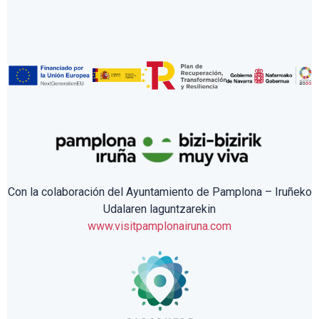
Con la colaboración del Ayuntamiento de Pamplona – Iruñeko
Udalaren laguntzarekin
www.visitpamplonairuna.com