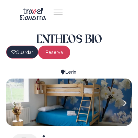
ENTHEOS BIO
Guardar
Reserva
Lerín