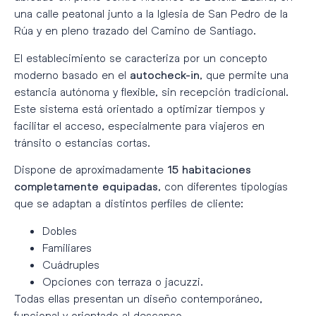
una calle peatonal junto a la Iglesia de San Pedro de la
Rúa y en pleno trazado del Camino de Santiago.
El establecimiento se caracteriza por un concepto
moderno basado en el
, que permite una
autocheck-in
estancia autónoma y flexible, sin recepción tradicional.
Este sistema está orientado a optimizar tiempos y
facilitar el acceso, especialmente para viajeros en
tránsito o estancias cortas.
Dispone de aproximadamente
15 habitaciones
, con diferentes tipologías
completamente equipadas
que se adaptan a distintos perfiles de cliente:
Dobles
Familiares
Cuádruples
Opciones con terraza o jacuzzi.
Todas ellas presentan un diseño contemporáneo,
funcional y orientado al descanso.