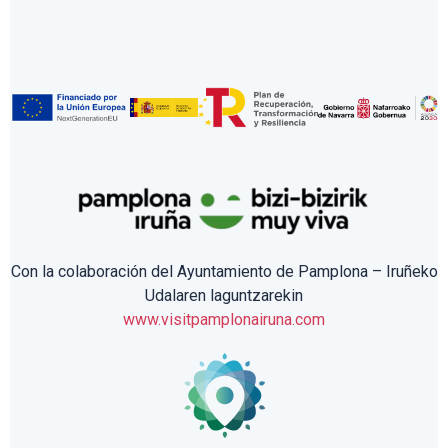
Con la colaboración del Ayuntamiento de Pamplona – Iruñeko
Udalaren laguntzarekin
www.visitpamplonairuna.com