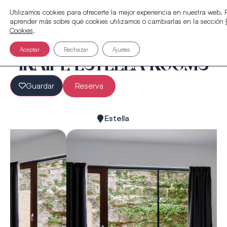
Utilizamos cookies para ofrecerte la mejor experiencia en nuestra web.
aprender más sobre qué cookies utilizamos o cambiarlas en la sección
Cookies
.
Aceptar
Rechazar
Ajustes
IRAIPE ESTELLA ROOMS
Guardar
Reserva
Estella