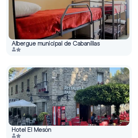
Albergue municipal de Cabanillas
Hotel El Mesón