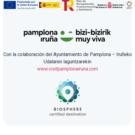
Con la colaboración del Ayuntamiento de Pamplona – Iruñeko
Udalaren laguntzarekin
www.visitpamplonairuna.com