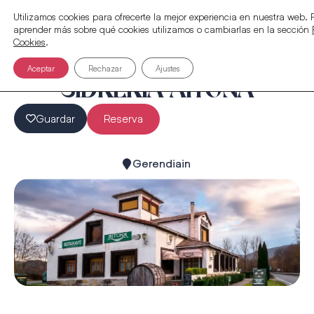
Utilizamos cookies para ofrecerte la mejor experiencia en nuestra web.
aprender más sobre qué cookies utilizamos o cambiarlas en la sección
Cookies
.
Aceptar
Rechazar
Ajustes
SIDRERÍA AITONA
Guardar
Reserva
Gerendiain