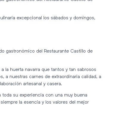
 culinaria excepcional los sábados y domingos,
o gastronómico del Restaurante Castillo de
, a la huerta navarra que tantos y tan sabrosos
 a nuestras carnes de extraordinaria calidad, a
laboración artesanal y casera.
an toda su experiencia con una muy buena
iempre la esencia y los valores del mejor