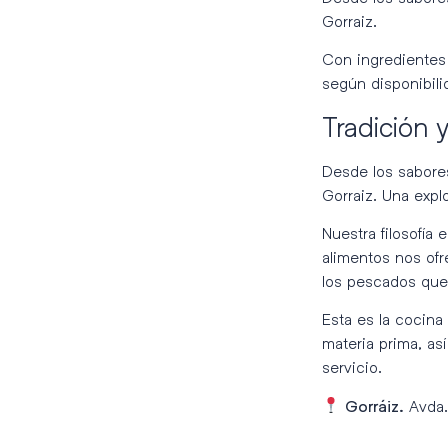
Gorraiz.
Con ingredientes 
según disponibili
Tradición
Desde los sabore
Gorraiz. Una expl
Nuestra filosofía 
alimentos nos ofr
los pescados que 
Esta es la cocin
materia prima, as
servicio.
Avda
Gorráiz.