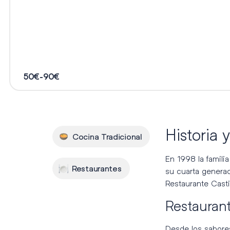
50€-90€
Historia 
Cocina Tradicional
En 1998 la famili
Restaurantes
su cuarta generac
Restaurante Castil
Restaurant
Desde los sabore