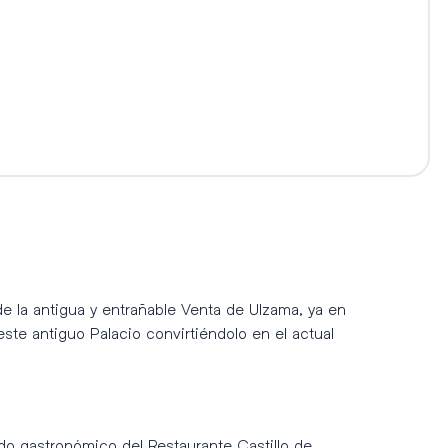
de la antigua y entrañable Venta de Ulzama, ya en
ste antiguo Palacio convirtiéndolo en el actual
o gastronómico del Restaurante Castillo de