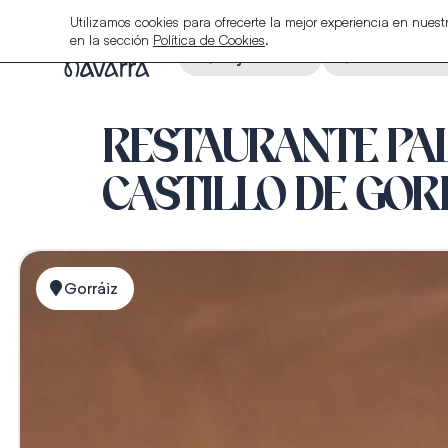
Utilizamos cookies para ofrecerte la mejor experiencia en nue
en la sección
Política de Cookies
.
Alojamiento
Restauraci
RESTAURANTE PA
CASTILLO DE GOR
Gorráiz