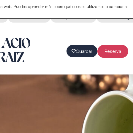
stra web. Puedes aprender más sobre qué cookies utilizamos o cambiarlas
ón
Actividades
Espectáculos
Eventos ga
LACIO
Guardar
Reserva
RAIZ