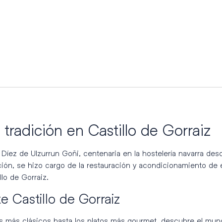
y tradición en Castillo de Gorraiz
a Díez de Ulzurrun Goñi, centenaria en la hostelería navarra des
ión, se hizo cargo de la restauración y acondicionamiento de e
lo de Gorraiz.
e Castillo de Gorraiz
s más clásicos hasta los platos más gourmet, descubre el mund