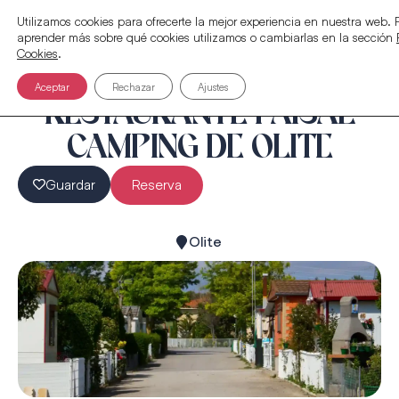
Utilizamos cookies para ofrecerte la mejor experiencia en nuestra web.
aprender más sobre qué cookies utilizamos o cambiarlas en la sección
Cookies
.
Aceptar
Rechazar
Ajustes
RESTAURANTE PAISAL
CAMPING DE OLITE
Guardar
Reserva
Olite