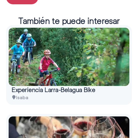
También te puede interesar
Experiencia Larra-Belagua Bike
Isaba