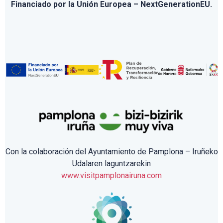
Financiado por la Unión Europea – NextGenerationEU.
Con la colaboración del Ayuntamiento de Pamplona – Iruñeko
Udalaren laguntzarekin
www.visitpamplonairuna.com