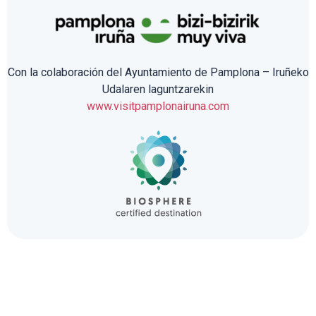
Con la colaboración del Ayuntamiento de Pamplona – Iruñeko
Udalaren laguntzarekin
www.visitpamplonairuna.com