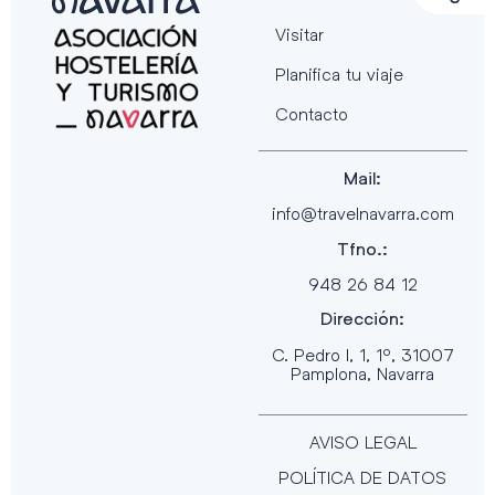
Visitar
Planifica tu viaje
Contacto
Mail:
info@travelnavarra.com
Tfno.:
948 26 84 12
Dirección:
C. Pedro I, 1, 1º, 31007
Pamplona, Navarra
AVISO LEGAL
POLÍTICA DE DATOS