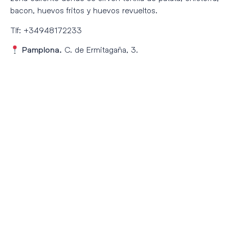
bacon, huevos fritos y huevos revueltos.
Tlf: +34948172233
C. de Ermitagaña, 3.
Pamplona.