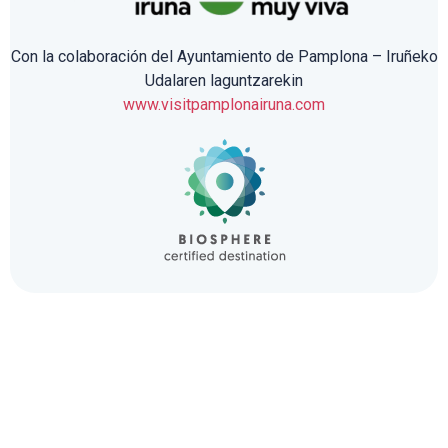
Con la colaboración del Ayuntamiento de Pamplona – Iruñeko
Udalaren laguntzarekin
www.visitpamplonairuna.com