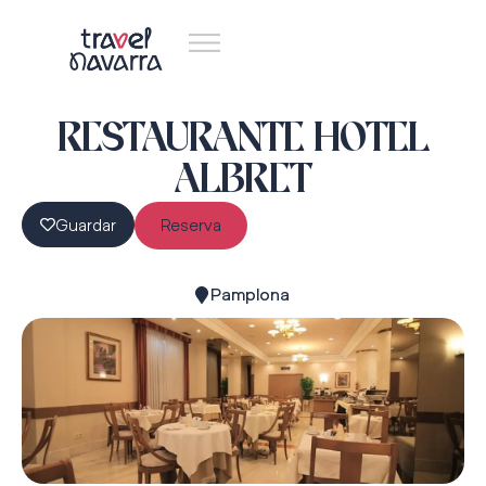
RESTAURANTE HOTEL
ALBRET
Guardar
Reserva
Pamplona