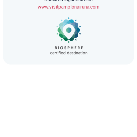
www.visitpamplonairuna.com