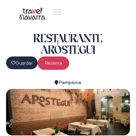
RESTAURANTE
ARÓSTEGUI
Guardar
Reserva
Pamplona