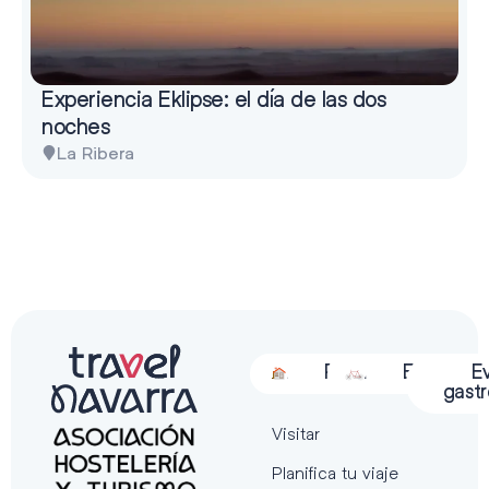
Experiencia Eklipse: el día de las dos
noches
La Ribera
Alojamiento
Restauración
Actividades
Espectácu
E
gast
Visitar
Planifica tu viaje