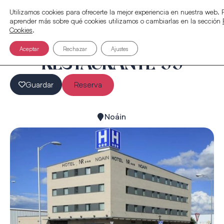
Utilizamos cookies para ofrecerte la mejor experiencia en nuestra web.
aprender más sobre qué cookies utilizamos o cambiarlas en la sección
Cookies
.
Aceptar
Rechazar
Ajustes
RESTAURANTE 99
Guardar
Reserva
Noáin