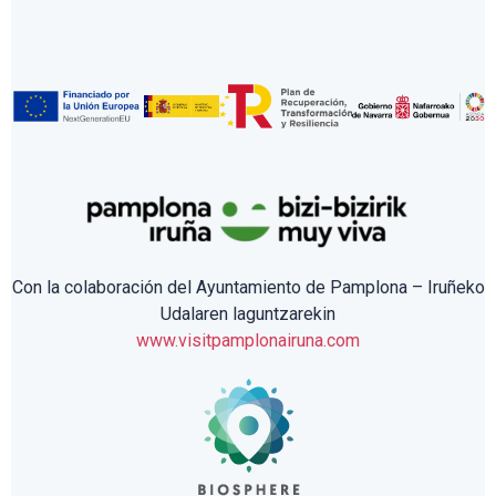
Con la colaboración del Ayuntamiento de Pamplona – Iruñeko
Udalaren laguntzarekin
www.visitpamplonairuna.com