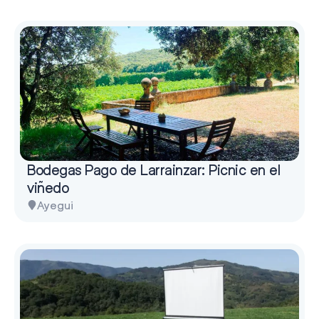
Bodegas Pago de Larrainzar: Picnic en el
viñedo
Ayegui