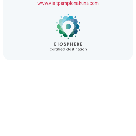
www.visitpamplonairuna.com