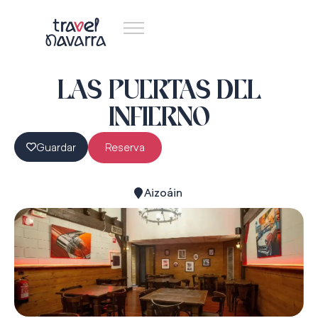
LAS PUERTAS DEL
INFIERNO
Guardar
Reserva
Aizoáin