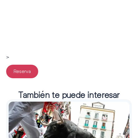
>
Reserva
También te puede interesar