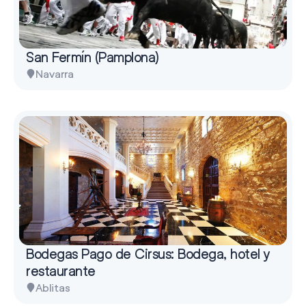
San Fermín (Pamplona)
Navarra
Bodegas Pago de Cirsus: Bodega, hotel y
restaurante
Ablitas