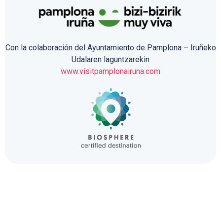
Con la colaboración del Ayuntamiento de Pamplona – Iruñeko
Udalaren laguntzarekin
www.visitpamplonairuna.com