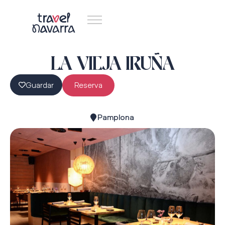
LA VIEJA IRUÑA
Guardar
Reserva
Pamplona