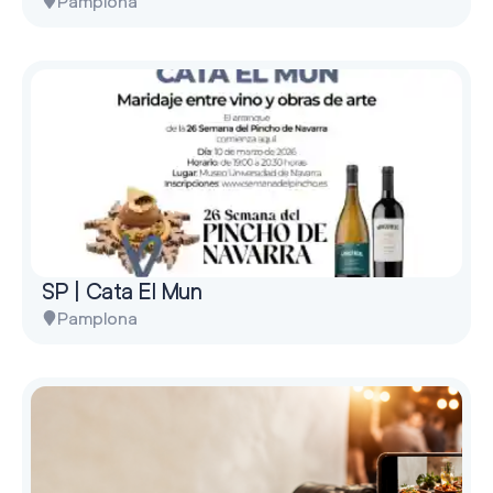
Pamplona
SP | Cata El Mun
Pamplona