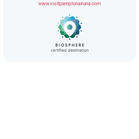
www.visitpamplonairuna.com