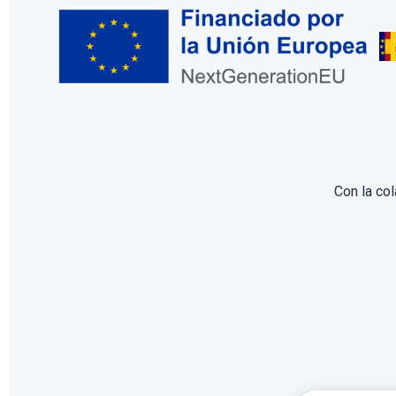
Con la co