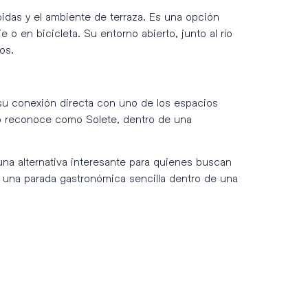
bidas y el ambiente de terraza. Es una opción
o en bicicleta. Su entorno abierto, junto al río
os.
 su conexión directa con uno de los espacios
o reconoce como Solete, dentro de una
 una alternativa interesante para quienes buscan
o una parada gastronómica sencilla dentro de una