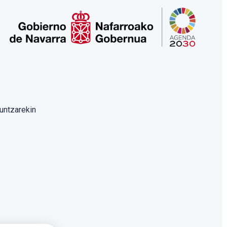
untzarekin