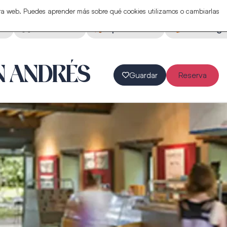
stra web. Puedes aprender más sobre qué cookies utilizamos o cambiarlas
ón
Actividades
Espectáculos
Eventos ga
N ANDRÉS
Guardar
Reserva