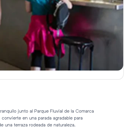
tranquilo junto al Parque Fluvial de la Comarca
o convierte en una parada agradable para
de una terraza rodeada de naturaleza.