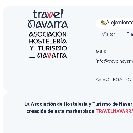
Alojamient
Visitar
Pla
Mail:
info@travelnavar
AVISO LEGAL
POL
La Asociación de Hostelería y Turismo de Navarra
creación de este marketplace
TRAVELNAVARR