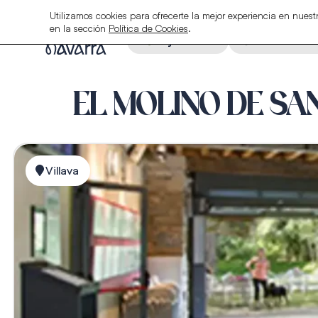
Utilizamos cookies para ofrecerte la mejor experiencia en nue
en la sección
Política de Cookies
.
Alojamiento
Restauraci
EL MOLINO DE SA
Villava