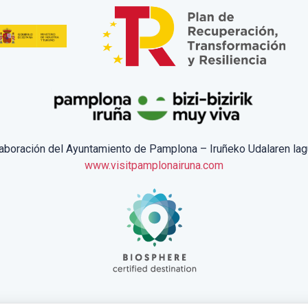
laboración del Ayuntamiento de Pamplona – Iruñeko Udalaren lag
www.visitpamplonairuna.com