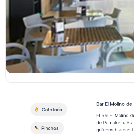
Bar El Molino de
Cafetería
El Bar El Molino 
de Pamplona. Su u
Pinchos
quienes buscan to