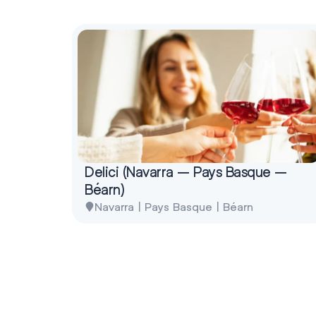
Delici (Navarra – Pays Basque –
Béarn)
Navarra | Pays Basque | Béarn