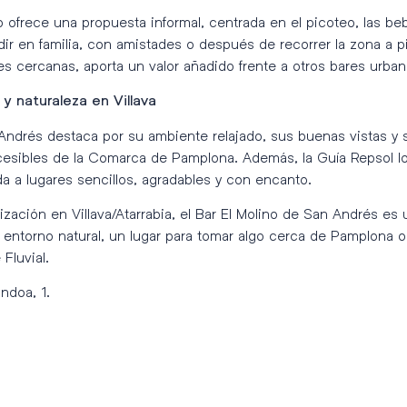
o ofrece una propuesta informal, centrada en el picoteo, las be
r en familia, con amistades o después de recorrer la zona a pie 
s cercanas, aporta un valor añadido frente a otros bares urban
 y naturaleza en Villava
Andrés destaca por su ambiente relajado, sus buenas vistas y
cesibles de la Comarca de Pamplona. Además, la Guía Repsol l
da a lugares sencillos, agradables y con encanto.
lización en Villava/Atarrabia, el Bar El Molino de San Andrés es
 entorno natural, un lugar para tomar algo cerca de Pamplona 
 Fluvial.
ondoa, 1.