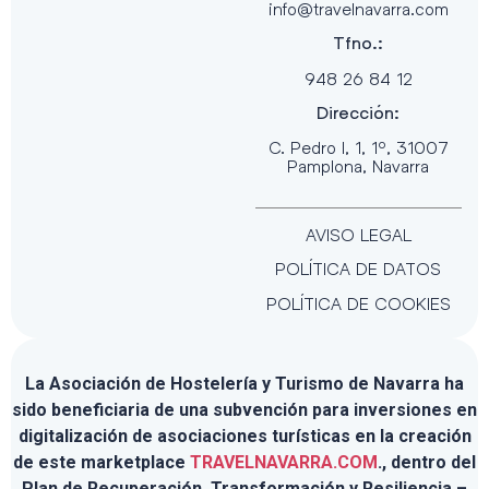
info@travelnavarra.com
Tfno.:
948 26 84 12
Dirección:
C. Pedro I, 1, 1º, 31007
Pamplona, Navarra
AVISO LEGAL
POLÍTICA DE DATOS
POLÍTICA DE COOKIES
La Asociación de Hostelería y Turismo de Navarra ha
sido beneficiaria de una subvención para inversiones en
digitalización de asociaciones turísticas en la creación
de este marketplace
TRAVELNAVARRA.COM
., dentro del
Plan de Recuperación, Transformación y Resiliencia –