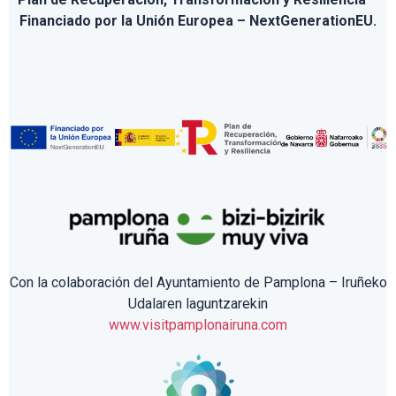
Financiado por la Unión Europea – NextGenerationEU.
Con la colaboración del Ayuntamiento de Pamplona – Iruñeko
Udalaren laguntzarekin
www.visitpamplonairuna.com