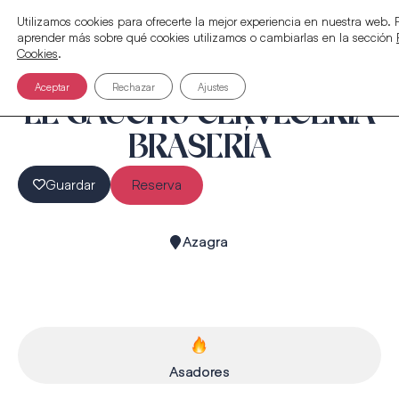
Utilizamos cookies para ofrecerte la mejor experiencia en nuestra web.
aprender más sobre qué cookies utilizamos o cambiarlas en la sección
Cookies
.
Aceptar
Rechazar
Ajustes
EL GAUCHO CERVECERÍA
BRASERÍA
Guardar
Reserva
Azagra
Asadores