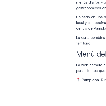
menús diarios y 
gastronómicos en
Ubicado en una d
local y a la coci
centro de Pamplo
La carta combina 
territorio.
Menú del 
La web permite co
para clientes qu
. Ri
Pamplona