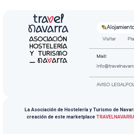
Alojamient
Visitar
Pla
Mail:
info@travelnavar
AVISO LEGAL
POL
La Asociación de Hostelería y Turismo de Navarra
creación de este marketplace
TRAVELNAVARR