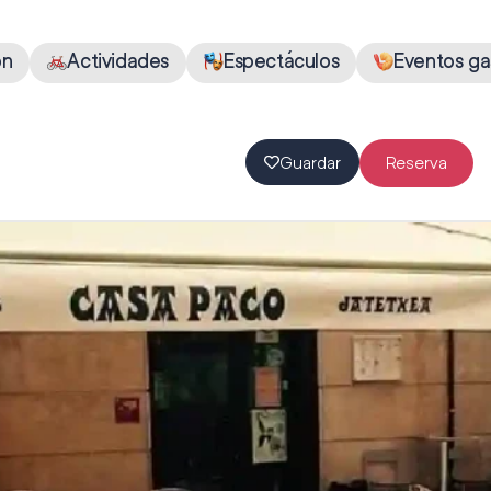
ón
Actividades
Espectáculos
Eventos ga
Guardar
Reserva