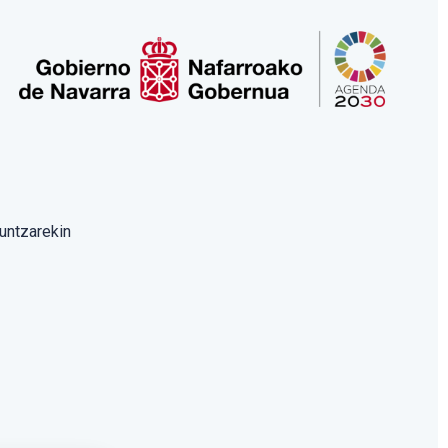
untzarekin