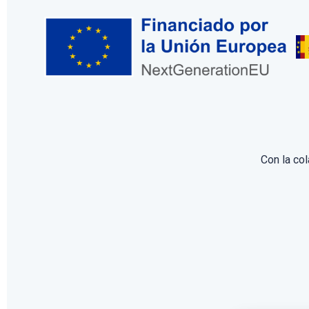
Con la co