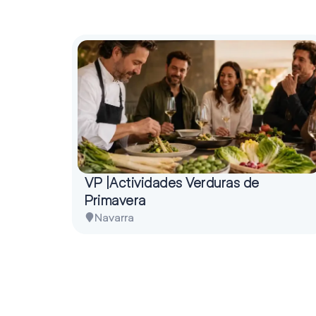
VP |Actividades Verduras de
Primavera
Navarra