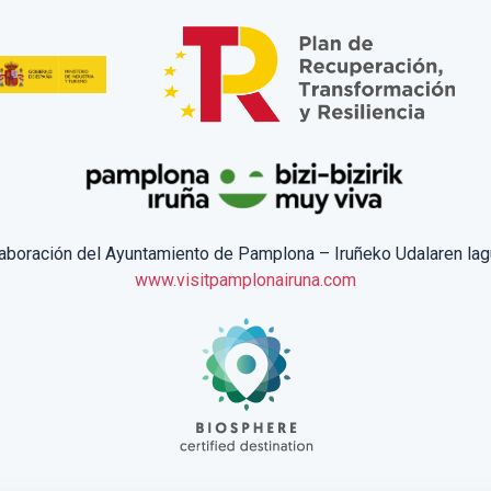
laboración del Ayuntamiento de Pamplona – Iruñeko Udalaren lag
www.visitpamplonairuna.com