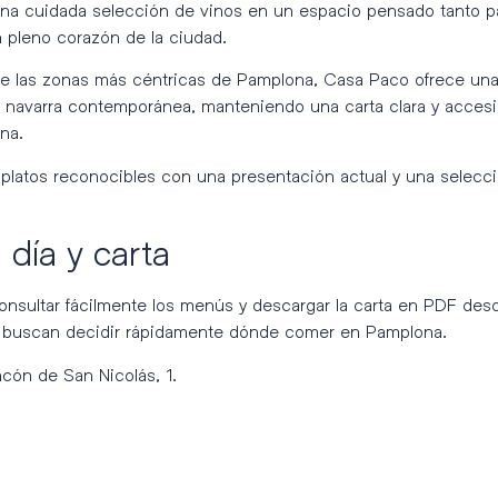
una cuidada selección de vinos en un espacio pensado tanto p
 pleno corazón de la ciudad.
e las zonas más céntricas de Pamplona, Casa Paco ofrece una 
na navarra contemporánea, manteniendo una carta clara y acces
na.
platos reconocibles con una presentación actual y una selecc
día y carta
nsultar fácilmente los menús y descargar la carta en PDF desde
e buscan decidir rápidamente dónde comer en Pamplona.
ncón de San Nicolás, 1.