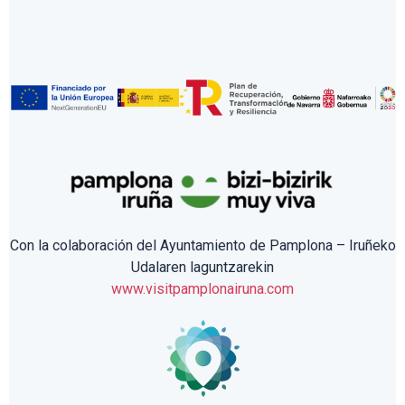
Con la colaboración del Ayuntamiento de Pamplona – Iruñeko
Udalaren laguntzarekin
www.visitpamplonairuna.com