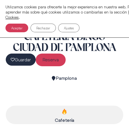
Utilizamos cookies para ofrecerte la mejor experiencia en nuestra web.
aprender más sobre qué cookies utilizamos o cambiarlas en la sección
Cookies
.
Aceptar
Rechazar
Ajustes
CAFETERÍA BINGO
CIUDAD DE PAMPLONA
Guardar
Reserva
Pamplona
Cafetería