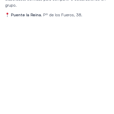
grupo.
. Pº de los Fueros, 38.
Puente la Reina