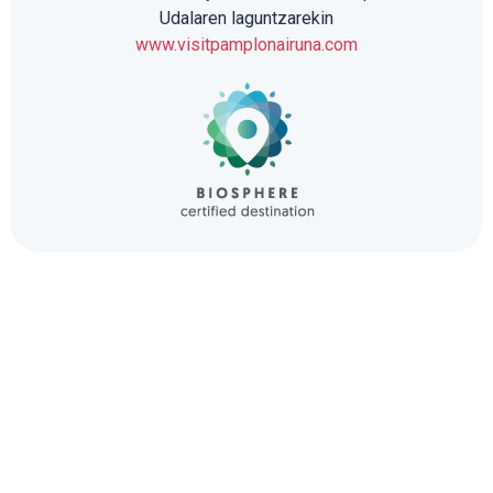
Udalaren laguntzarekin
www.visitpamplonairuna.com