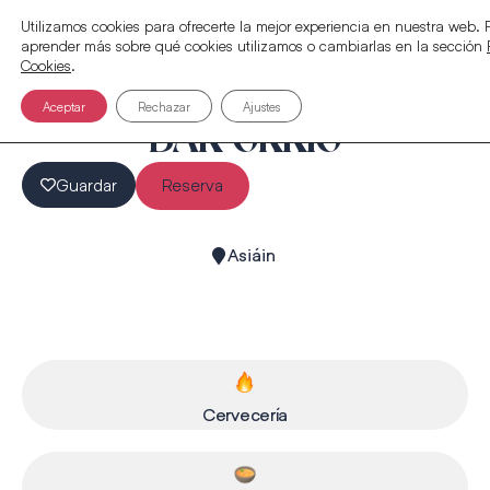
Utilizamos cookies para ofrecerte la mejor experiencia en nuestra web.
aprender más sobre qué cookies utilizamos o cambiarlas en la sección
Cookies
.
Aceptar
Rechazar
Ajustes
BAR ORRIO
Guardar
Reserva
Asiáin
Cervecería