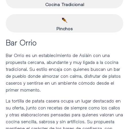
Cocina Tradicional
Pinchos
Bar Orrio
Bar Orrio es un establecimiento de Asiáin con una
propuesta cercana, abundante y muy ligada a la cocina
tradicional. Su estilo encaja con quienes buscan un bar
de pueblo donde almorzar con calma, disfrutar de platos
caseros y sentirse en un ambiente cómodo desde el
primer momento.
La tortilla de patata casera ocupa un lugar destacado en
su oferta, junto con recetas de siempre como los callos
y otras elaboraciones pensadas para quienes valoran una
cocina sencilla, sabrosa y sin artificios. Su propuesta
mantiene el carácter de los bares de confianza, con