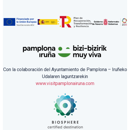
Con la colaboración del Ayuntamiento de Pamplona – Iruñeko
Udalaren laguntzarekin
www.visitpamplonairuna.com