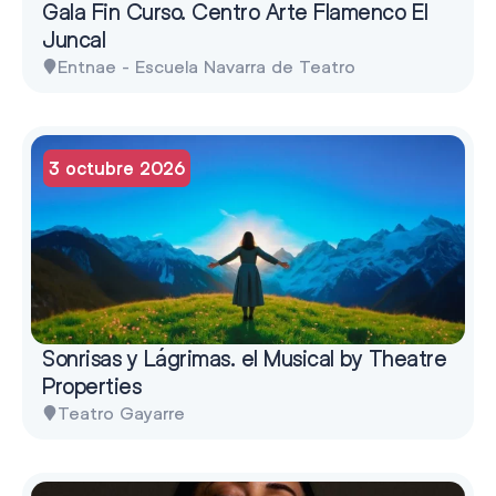
Gala Fin Curso. Centro Arte Flamenco El
Juncal
Entnae - Escuela Navarra de Teatro
3 octubre 2026
Sonrisas y Lágrimas. el Musical by Theatre
Properties
Teatro Gayarre