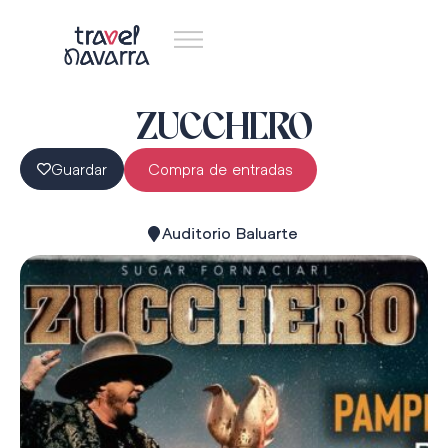
ZUCCHERO
Guardar
Compra de entradas
Auditorio Baluarte