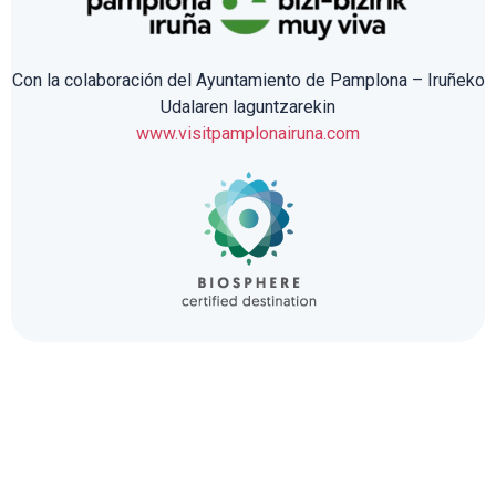
Con la colaboración del Ayuntamiento de Pamplona – Iruñeko
Udalaren laguntzarekin
www.visitpamplonairuna.com