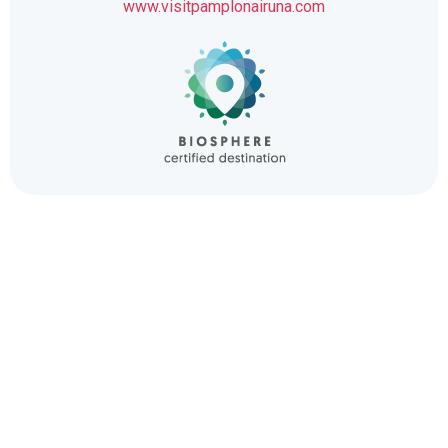
www.visitpamplonairuna.com