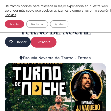
Utilizamos cookies para ofrecerte la mejor experiencia en nuestra web.
aprender más sobre qué cookies utilizamos o cambiarlas en la sección
Cookies
.
Aceptar
Rechazar
Ajustes
TURNO DE NOCHE
Guardar
Reserva
Escuela Navarrra de Teatro - Entnae