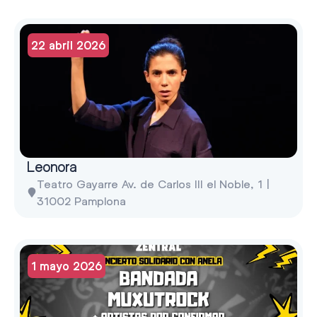
22 abril 2026
Leonora
Teatro Gayarre Av. de Carlos III el Noble, 1 |
31002 Pamplona
1 mayo 2026