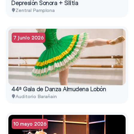
Depresión Sonora + Silitia
Zentral Pamplona
7 junio 2026
44ª Gala de Danza Almudena Lobón
Auditorio Barañain
10 mayo 2026