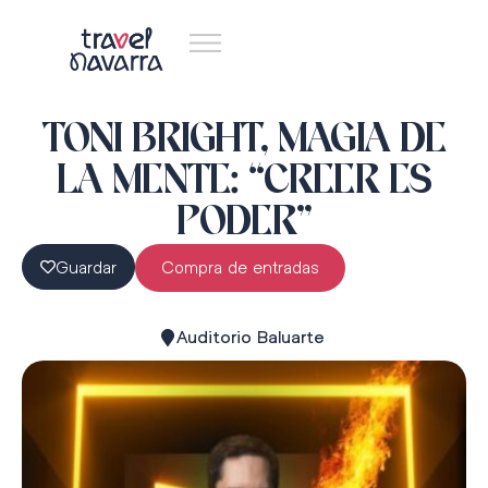
TONI BRIGHT, MAGIA DE
LA MENTE: “CREER ES
PODER”
Guardar
Compra de entradas
Auditorio Baluarte