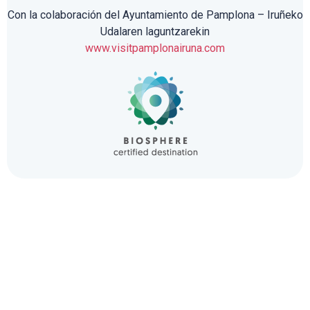
Con la colaboración del Ayuntamiento de Pamplona – Iruñeko
Udalaren laguntzarekin
www.visitpamplonairuna.com