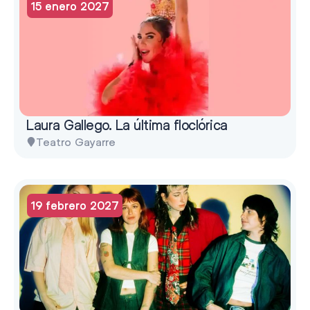
15 enero 2027
Laura Gallego. La última floclórica
Teatro Gayarre
19 febrero 2027