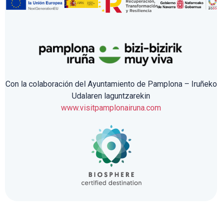
Con la colaboración del Ayuntamiento de Pamplona – Iruñeko
Udalaren laguntzarekin
www.visitpamplonairuna.com