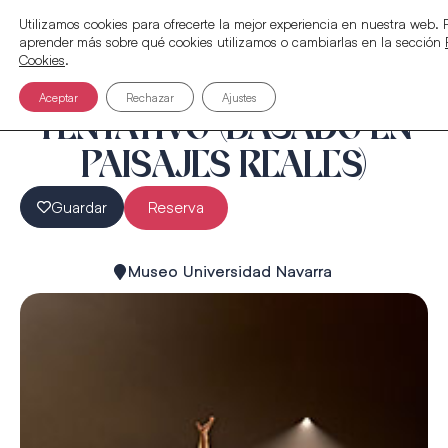
Utilizamos cookies para ofrecerte la mejor experiencia en nuestra web.
aprender más sobre qué cookies utilizamos o cambiarlas en la sección
Cookies
.
Aceptar
Rechazar
Ajustes
TENTATIVO (BASADO EN
PAISAJES REALES)
Guardar
Reserva
Museo Universidad Navarra