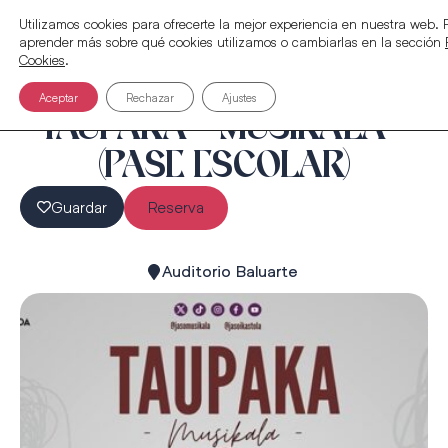
Utilizamos cookies para ofrecerte la mejor experiencia en nuestra web.
aprender más sobre qué cookies utilizamos o cambiarlas en la sección
Cookies
.
Aceptar
Rechazar
Ajustes
TAUPAKA – MUSIKALA –
(PASE ESCOLAR)
Guardar
Reserva
Auditorio Baluarte