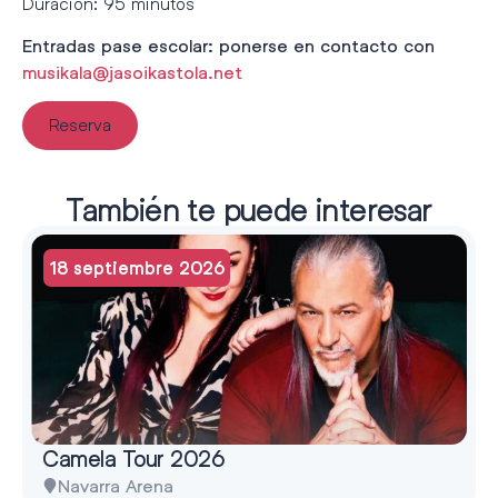
Duración: 95 minutos
Entradas pase escolar: ponerse en contacto con
musikala@jasoikastola.net
Reserva
También te puede interesar
18 septiembre 2026
Camela Tour 2026
Navarra Arena