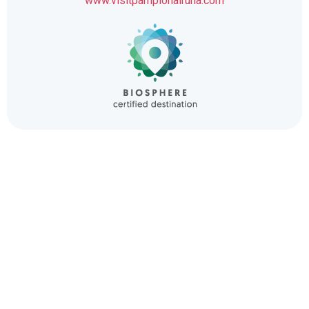
www.visitpamplonairuna.com