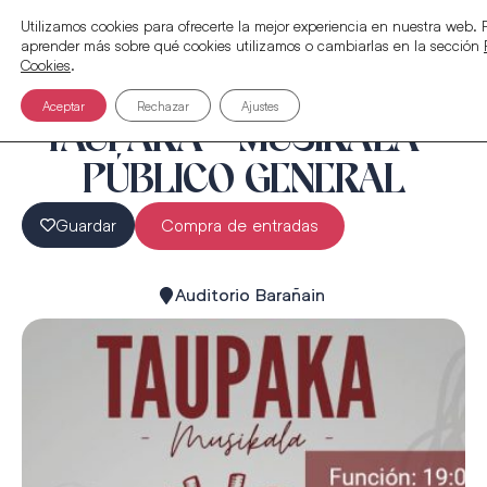
Utilizamos cookies para ofrecerte la mejor experiencia en nuestra web.
aprender más sobre qué cookies utilizamos o cambiarlas en la sección
Cookies
.
Aceptar
Rechazar
Ajustes
TAUPAKA – MUSIKALA –
PÚBLICO GENERAL
Guardar
Compra de entradas
Auditorio Barañain