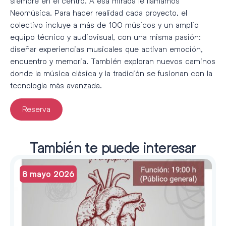
siempre en el centro. A esa mirada le llamamos
Neomúsica. Para hacer realidad cada proyecto, el
colectivo incluye a más de 100 músicos y un amplio
equipo técnico y audiovisual, con una misma pasión:
diseñar experiencias musicales que activan emoción,
encuentro y memoria. También exploran nuevos caminos
donde la música clásica y la tradición se fusionan con la
tecnología más avanzada.
Reserva
También te puede interesar
8 mayo 2026