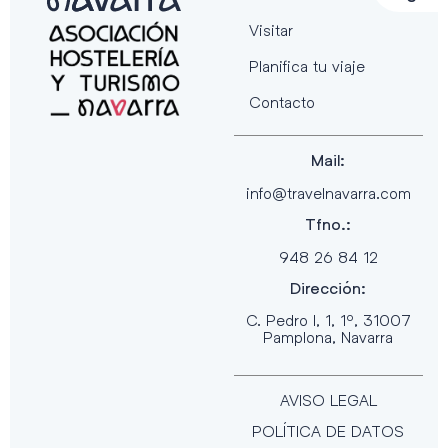
Visitar
Planifica tu viaje
Contacto
Mail:
info@travelnavarra.com
Tfno.:
948 26 84 12
Dirección:
C. Pedro I, 1, 1º, 31007
Pamplona, Navarra
AVISO LEGAL
POLÍTICA DE DATOS