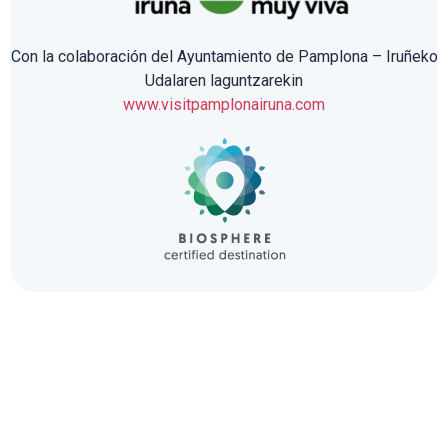
Con la colaboración del Ayuntamiento de Pamplona – Iruñeko
Udalaren laguntzarekin
www.visitpamplonairuna.com