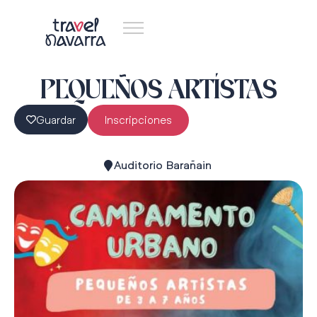
PEQUEÑOS ARTÍSTAS
Guardar
Inscripciones
Auditorio Barañain