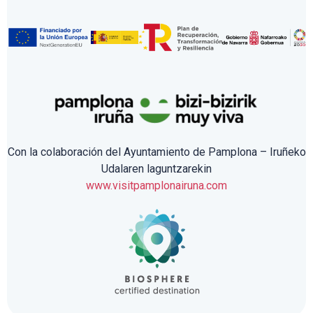
Con la colaboración del Ayuntamiento de Pamplona – Iruñeko
Udalaren laguntzarekin
www.visitpamplonairuna.com