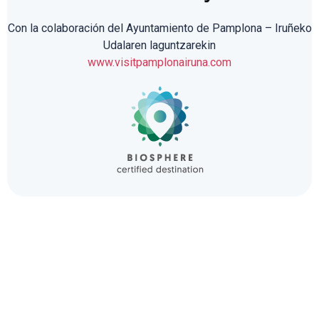
Con la colaboración del Ayuntamiento de Pamplona – Iruñeko
Udalaren laguntzarekin
www.visitpamplonairuna.com