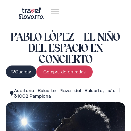
PABLO LÓPEZ – EL NIÑO
DEL ESPACIO EN
CONCIERTO
Guardar
Compra de entradas
Auditorio Baluarte Plaza del Baluarte, s/n. |
31002 Pamplona