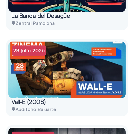
La Banda del Desagüe
Zentral Pamplona
28 julio 2026
Vall-E (2008)
Auditorio Baluarte