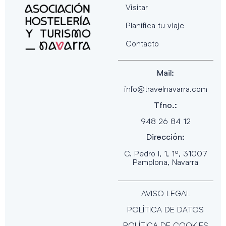
Visitar
Planifica tu viaje
Contacto
Mail:
info@travelnavarra.com
Tfno.:
948 26 84 12
Dirección:
C. Pedro I, 1, 1º, 31007
Pamplona, Navarra
AVISO LEGAL
POLÍTICA DE DATOS
POLÍTICA DE COOKIES