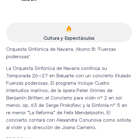
Cultura y Espectáculos
Orquesta Sinfónica de Navarra. Abono 8: ‘Fuerzas
poderosas’
La Orquesta Sinfónica de Navarra continúa su
Temporada 26–27 en Baluarte con un concierto titulado
Fuerzas poderosas. El programa incluye Cuatro
interludios marinos, de la ópera Peter Grimes de
Benjamin Britten; el Concierto para violín nº 2 en sol
menor, op. 63 de Serge Prokofiev; y la Sinfonía nº 5 en
re menor “La Reforma” de Felix Mendelssohn. El
concierto contará con Alexandra Conunova como solista
al violín y la dirección de Joana Carneiro.