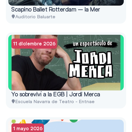
Scapino Ballet Rotterdam – la Mer
Auditorio Baluarte
11 diciembre 2026
Yo sobreviví a la EGB | Jordi Merca
Escuela Navarra de Teatro - Entnae
1 mayo 2026