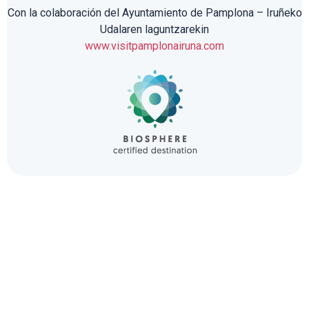
Con la colaboración del Ayuntamiento de Pamplona – Iruñeko
Udalaren laguntzarekin
www.visitpamplonairuna.com