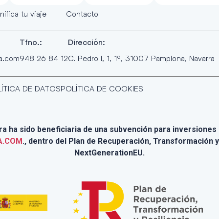
nifica tu viaje
Contacto
Tfno.:
Dirección:
ra.com
948 26 84 12
C. Pedro I, 1, 1º, 31007 Pamplona, Navarra
ÍTICA DE DATOS
POLÍTICA DE COOKIES
 ha sido beneficiaria de una subvención para inversiones e
A.COM
., dentro del Plan de Recuperación, Transformación y
NextGenerationEU.