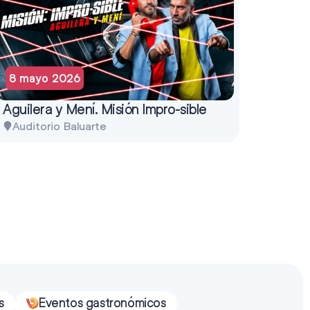
8 mayo 2026
Aguilera y Mení. Misión Impro-sible
Auditorio Baluarte
s
Eventos gastronómicos