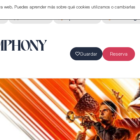
stra web. Puedes aprender más sobre qué cookies utilizamos o cambiarlas
ón
Actividades
Espectáculos
Eventos ga
YMPHONY
Guardar
Reserva