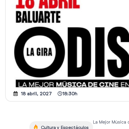
18 abril, 2027
18:30h
La Mejor Música 
Cultura y Espectáculos