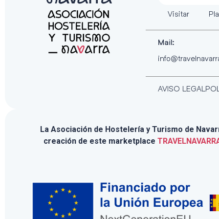
Visitar
Pla
Mail:
info@travelnavar
AVISO LEGAL
POL
La Asociación de Hostelería y Turismo de Navarra
creación de este marketplace
TRAVELNAVARR