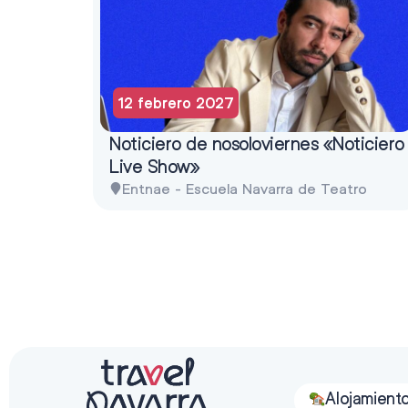
12 febrero 2027
Noticiero de nosoloviernes «Noticiero
Live Show»
Entnae - Escuela Navarra de Teatro
Alojamient