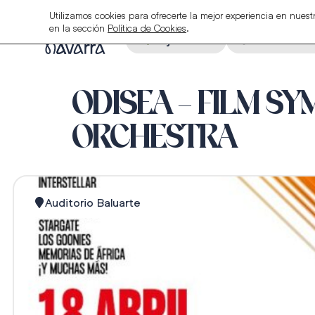
Utilizamos cookies para ofrecerte la mejor experiencia en nue
en la sección
Política de Cookies
.
Alojamiento
Restauraci
ODISEA – FILM S
ORCHESTRA
Auditorio Baluarte