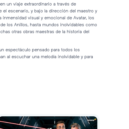
n un viaje extraordinario a través de
el escenario, y bajo la dirección del maestro y
a inmensidad visual y emocional de Avatar, los
or de los Anillos, hasta mundos inolvidables como
has otras obras maestras de la historia del
 un espectáculo pensado para todos los
an al escuchar una melodía inolvidable y para